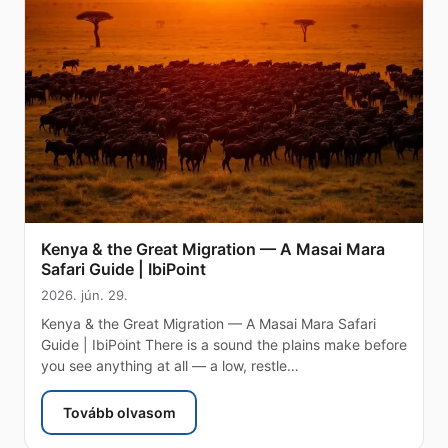
Kenya & the Great Migration — A Masai Mara
Safari Guide | IbiPoint
2026. jún. 29.
Kenya & the Great Migration — A Masai Mara Safari
Guide | IbiPoint There is a sound the plains make before
you see anything at all — a low, restle…
Tovább olvasom
: Kenya & the Great Migration — A Masai Mara Saf