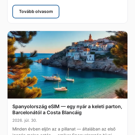
Tovább olvasom
: eSIM Kajmán-szigetek — az őszinte adatkalauz
Spanyolország eSIM — egy nyár a keleti parton,
Barcelonától a Costa Blancáig
2026. júl. 30.
Minden évben eljön az a pillanat — általában az első