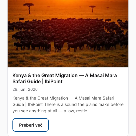
Kenya & the Great Migration — A Masai Mara
Safari Guide | IbiPoint
29. jun. 2026
Kenya & the Great Migration — A Masai Mara Safari
Guide | IbiPoint There is a sound the plains make before
you see anything at all — a low, restle…
Preberi več
: Kenya & the Great Migration — A Masai Mara Safari