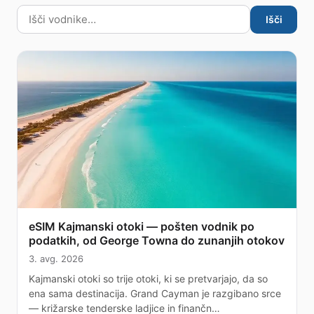
Išči
eSIM Kajmanski otoki — pošten vodnik po
podatkih, od George Towna do zunanjih otokov
3. avg. 2026
Kajmanski otoki so trije otoki, ki se pretvarjajo, da so
ena sama destinacija. Grand Cayman je razgibano srce
— križarske tenderske ladjice in finančn…