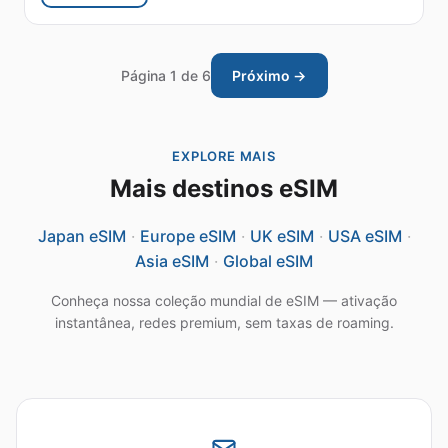
Página 1 de 6
Próximo →
EXPLORE MAIS
Mais destinos eSIM
Japan eSIM
·
Europe eSIM
·
UK eSIM
·
USA eSIM
·
Asia eSIM
·
Global eSIM
Conheça nossa coleção mundial de eSIM — ativação
instantânea, redes premium, sem taxas de roaming.