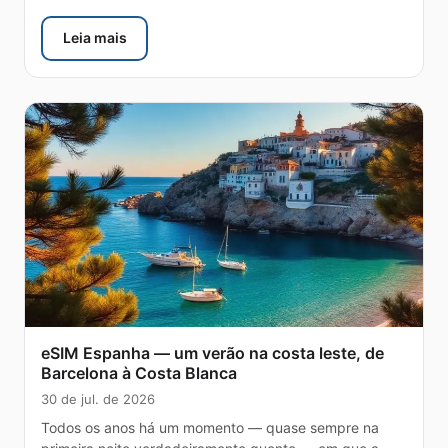
Leia mais
: eSIM Ilhas Cayman — o guia honesto de dados, de 
eSIM Espanha — um verão na costa leste, de
Barcelona à Costa Blanca
30 de jul. de 2026
Todos os anos há um momento — quase sempre na