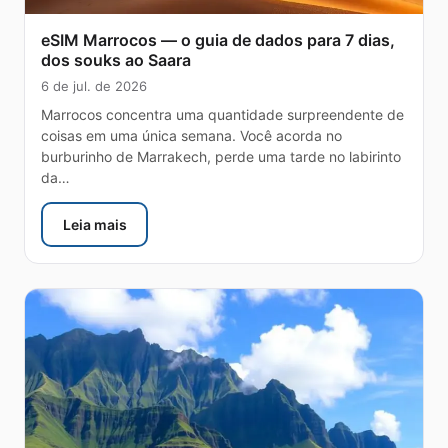
eSIM Marrocos — o guia de dados para 7 dias,
dos souks ao Saara
6 de jul. de 2026
Marrocos concentra uma quantidade surpreendente de
coisas em uma única semana. Você acorda no
burburinho de Marrakech, perde uma tarde no labirinto
da…
Leia mais
: eSIM Marrocos — o guia de dados para 7 dias, dos