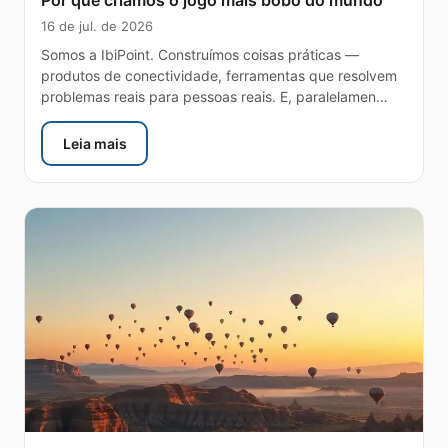
Por que criamos o jogo mais bobo do mundo
16 de jul. de 2026
Somos a IbiPoint. Construímos coisas práticas —
produtos de conectividade, ferramentas que resolvem
problemas reais para pessoas reais. E, paralelamen…
Leia mais
: Por que criamos o jogo mais bobo do mundo