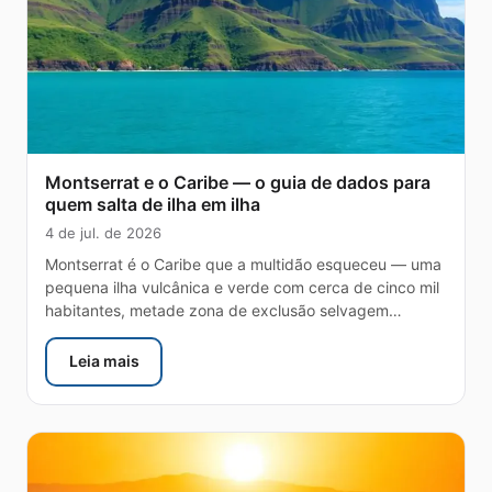
Montserrat e o Caribe — o guia de dados para
quem salta de ilha em ilha
4 de jul. de 2026
Montserrat é o Caribe que a multidão esqueceu — uma
pequena ilha vulcânica e verde com cerca de cinco mil
habitantes, metade zona de exclusão selvagem…
Leia mais
: Montserrat e o Caribe — o guia de dados para quem 