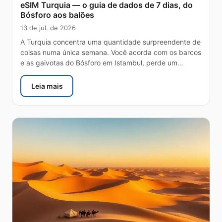
eSIM Turquia — o guia de dados de 7 dias, do
Bósforo aos balões
13 de jul. de 2026
A Turquia concentra uma quantidade surpreendente de
coisas numa única semana. Você acorda com os barcos
e as gaivotas do Bósforo em Istambul, perde um…
Leia mais
: eSIM Turquia — o guia de dados de 7 dias, do Bósf