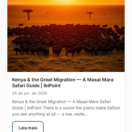
Kenya & the Great Migration — A Masai Mara
Safari Guide | IbiPoint
29 de jun. de 2026
Kenya & the Great Migration — A Masai Mara Safari
Guide | IbiPoint There is a sound the plains make before
you see anything at all — a low, restle…
Leia mais
: Kenya & the Great Migration — A Masai Mara Safari 