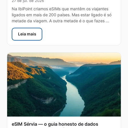
27 de jul. de 2026
Na IbiPoint criamos eSIMs que mantêm os viajantes
ligados em mais de 200 países. Mas estar ligado é só
metade da viagem. A outra metade é o que fazes …
Leia mais
: A find series — apps de viagem gratuitas da IbiPoin
eSIM Sérvia — o guia honesto de dados